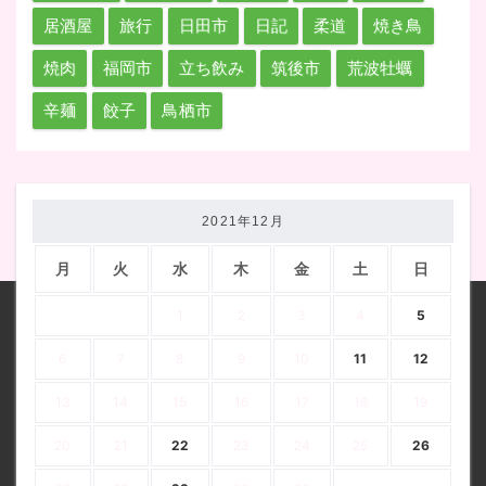
居酒屋
旅行
日田市
日記
柔道
焼き鳥
焼肉
福岡市
立ち飲み
筑後市
荒波牡蠣
辛麺
餃子
鳥栖市
2021年12月
月
火
水
木
金
土
日
1
2
3
4
5
6
7
8
9
10
11
12
13
14
15
16
17
18
19
20
21
22
23
24
25
26