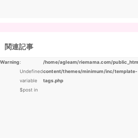
関連記事
Warning
:
/home/agleam/riemama.com/public_htm
Undefined
content/themes/minimum/inc/template-
variable
tags.php
$post in