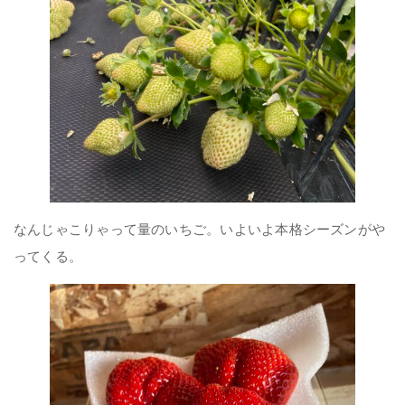
なんじゃこりゃって量のいちご。いよいよ本格シーズンがや
ってくる。