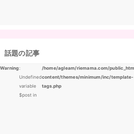
話題の記事
Warning
:
/home/agleam/riemama.com/public_htm
Undefined
content/themes/minimum/inc/template-
variable
tags.php
$post in