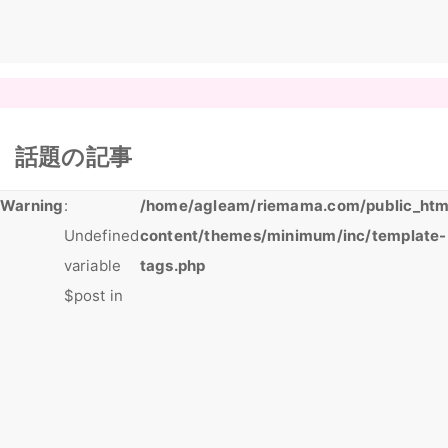
話題の記事
Warning
:
/home/agleam/riemama.com/public_htm
Undefined
content/themes/minimum/inc/template-
variable
tags.php
$post in