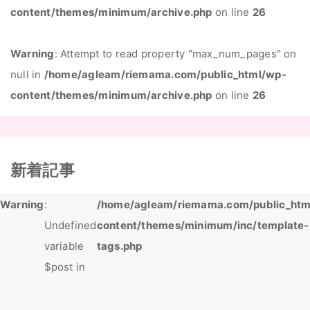
content/themes/minimum/archive.php
on line
26
Warning
: Attempt to read property "max_num_pages" on
null in
/home/agleam/riemama.com/public_html/wp-
content/themes/minimum/archive.php
on line
26
新着記事
Warning
:
/home/agleam/riemama.com/public_htm
Undefined
content/themes/minimum/inc/template-
variable
tags.php
$post in