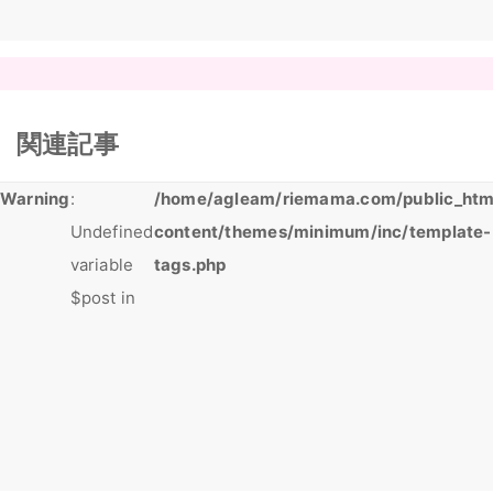
関連記事
Warning
:
/home/agleam/riemama.com/public_htm
Undefined
content/themes/minimum/inc/template-
variable
tags.php
$post in