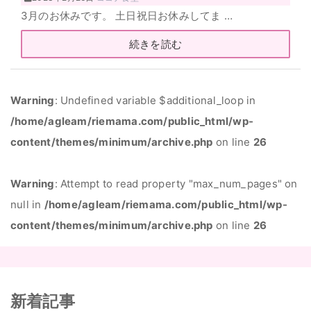
3月のお休みです。 土日祝日お休みしてま …
続きを読む
Warning
: Undefined variable $additional_loop in
/home/agleam/riemama.com/public_html/wp-
content/themes/minimum/archive.php
on line
26
Warning
: Attempt to read property "max_num_pages" on
null in
/home/agleam/riemama.com/public_html/wp-
content/themes/minimum/archive.php
on line
26
新着記事