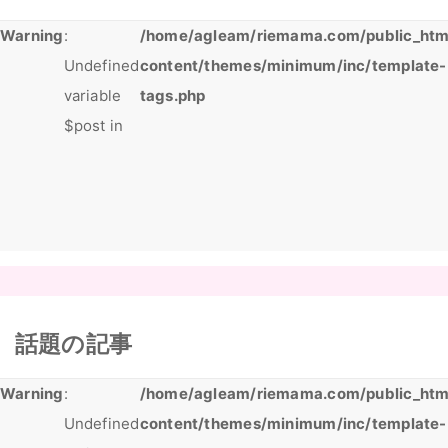
Warning
:
/home/agleam/riemama.com/public_htm
Undefined
content/themes/minimum/inc/template-
variable
tags.php
$post in
話題の記事
Warning
:
/home/agleam/riemama.com/public_htm
Undefined
content/themes/minimum/inc/template-