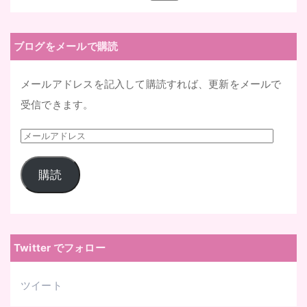
索:
ブログをメールで購読
メールアドレスを記入して購読すれば、更新をメールで
受信できます。
メ
ー
購読
ル
ア
ド
レ
Twitter でフォロー
ス
ツイート