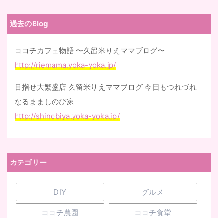
過去のBlog
ココチカフェ物語 〜久留米りえママブログ〜
http://riemama.yoka-yoka.jp/
目指せ大繁盛店 久留米りえママブログ 今日もつれづれ
なるまましのび家
http://shinobiya.yoka-yoka.jp/
カテゴリー
DIY
グルメ
ココチ農園
ココチ食堂