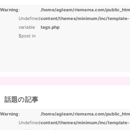
Warning
:
/home/agleam/riemama.com/public_htm
Undefined
content/themes/minimum/inc/template-
variable
tags.php
$post in
話題の記事
Warning
:
/home/agleam/riemama.com/public_htm
Undefined
content/themes/minimum/inc/template-