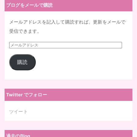
ブログをメールで購読
メールアドレスを記入して購読すれば、更新をメールで
受信できます。
メ
ー
購読
ル
ア
ド
レ
Twitter でフォロー
ス
ツイート
過去のBlog