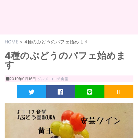
HOME
>
4種のぶどうのパフェ始めます
4種のぶどうのパフェ始めま
す
2019年9月16日
グルメ
ココチ食堂
Twitter
Facebook
LINE
RSS