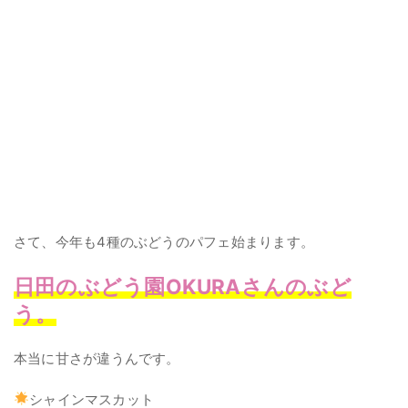
さて、今年も4種のぶどうのパフェ始まります。
日田のぶどう園
OKURA
さんのぶど
う。
本当に甘さが違うんです。
シャインマスカット