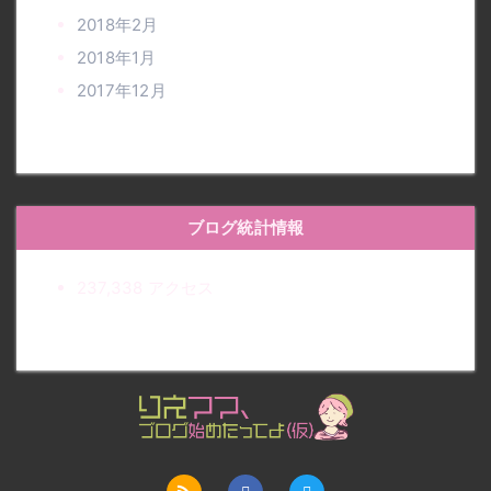
2018年2月
2018年1月
2017年12月
ブログ統計情報
237,338 アクセス
りえママ、ブログ始めたって