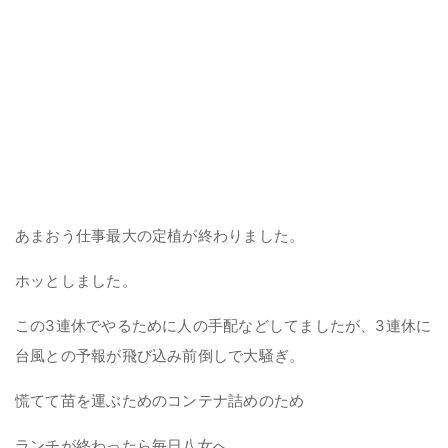
あまおう仕事最大の定植が終わりました。
ホッとしました。
この3連休でやるために人の手配などしてましたが、3連休に
台風との予報が飛び込み前倒しで大騒ぎ。
慌てて苗を運ぶためのコンテナ詰めのため
ランチが終わったら毎日八女へ。