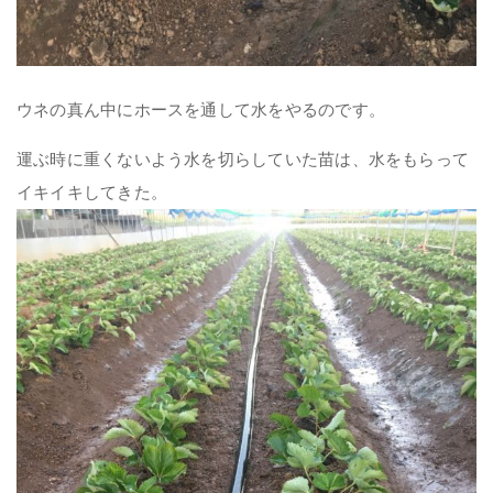
ウネの真ん中にホースを通して水をやるのです。
運ぶ時に重くないよう水を切らしていた苗は、水をもらって
イキイキしてきた。