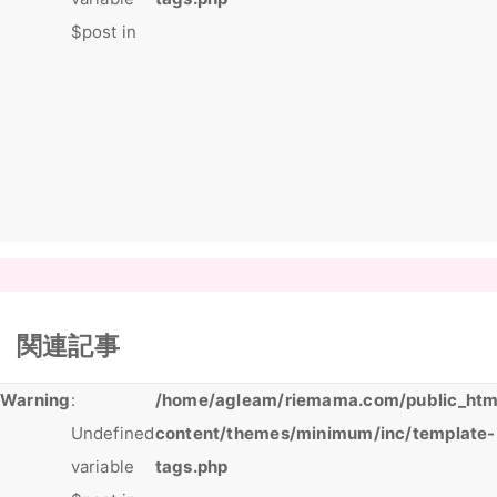
$post in
関連記事
Warning
:
/home/agleam/riemama.com/public_htm
Undefined
content/themes/minimum/inc/template-
variable
tags.php