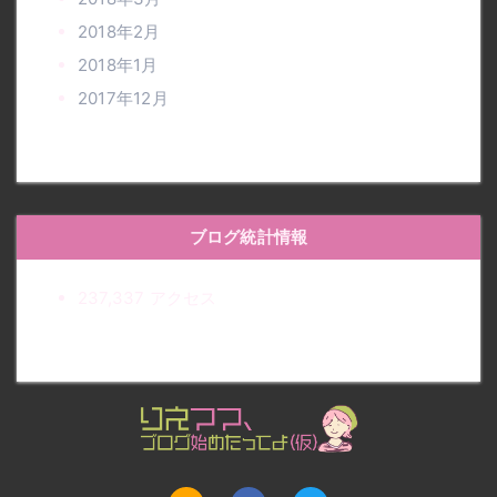
2018年2月
2018年1月
2017年12月
ブログ統計情報
237,337 アクセス
りえママ、ブログ始めたって