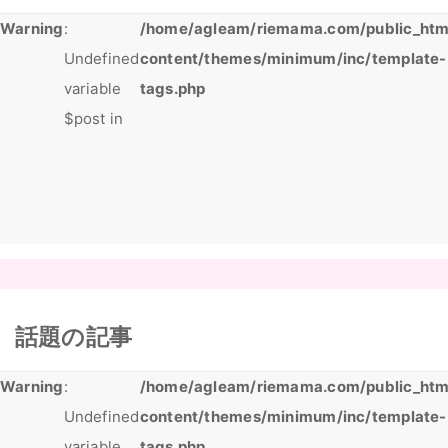
Warning
:
/home/agleam/riemama.com/public_htm
Undefined
content/themes/minimum/inc/template-
variable
tags.php
$post in
話題の記事
Warning
:
/home/agleam/riemama.com/public_htm
Undefined
content/themes/minimum/inc/template-
variable
tags.php