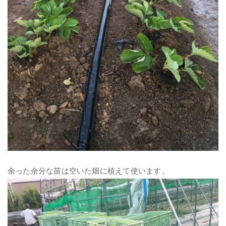
余った余分な苗は空いた畑に植えて使います。