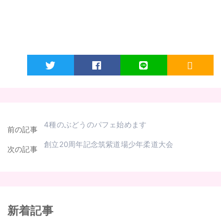
Twitter
Facebook
LINE
RSS
4種のぶどうのパフェ始めます
前の記事
創立20周年記念筑紫道場少年柔道大会
次の記事
新着記事