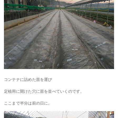
コンテナに詰めた苗を運び
定植用に開けた穴に苗を並べていくのです。
ここまで半分は前の日に。