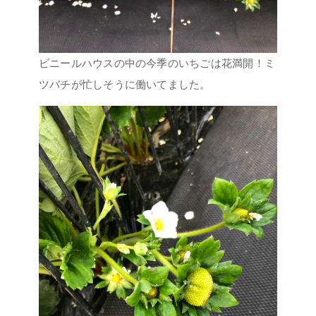
ビニールハウスの中の今季のいちごは花満開！ミ
ツバチが忙しそうに働いてました。