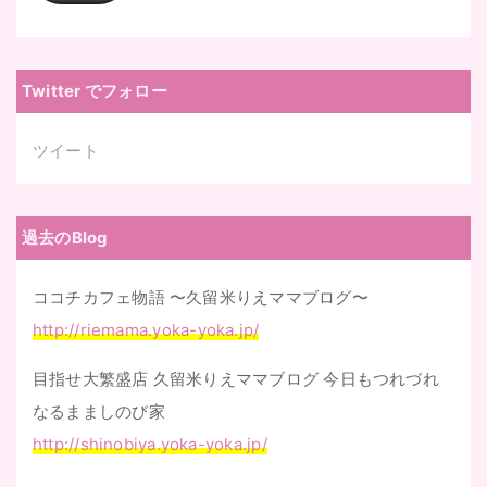
ア
ド
レ
Twitter でフォロー
ス
ツイート
過去のBlog
ココチカフェ物語 〜久留米りえママブログ〜
http://riemama.yoka-yoka.jp/
目指せ大繁盛店 久留米りえママブログ 今日もつれづれ
なるまましのび家
http://shinobiya.yoka-yoka.jp/