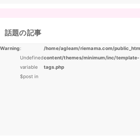
話題の記事
Warning
:
/home/agleam/riemama.com/public_htm
Undefined
content/themes/minimum/inc/template-
variable
tags.php
$post in