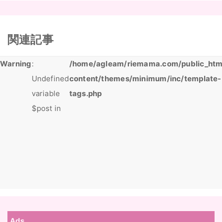
関連記事
Warning
:
/home/agleam/riemama.com/public_htm
Undefined
content/themes/minimum/inc/template-
variable
tags.php
$post in
Ads