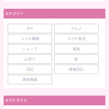
カテゴリー
DIY
グルメ
ココチ農園
ココチ食堂
ショップ
家族
山登り
旅
日記
植物日記
西村農園
タグクラウド