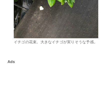
イチゴの花束。大きなイチゴが実りそうな予感。
Ads