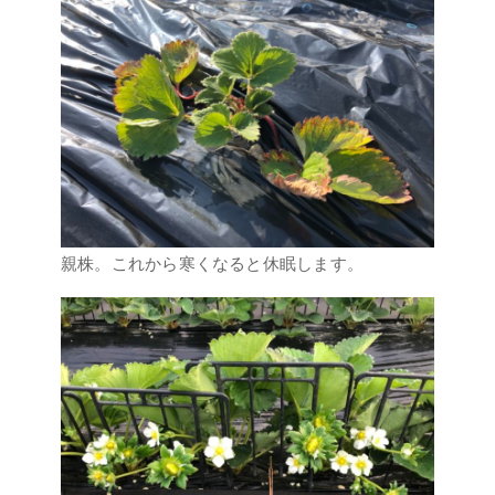
親株。これから寒くなると休眠します。