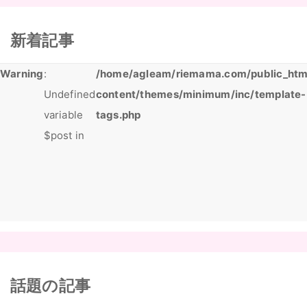
新着記事
Warning
:
/home/agleam/riemama.com/public_htm
Undefined
content/themes/minimum/inc/template-
variable
tags.php
$post in
話題の記事