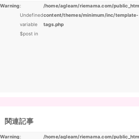
Warning
:
/home/agleam/riemama.com/public_htm
Undefined
content/themes/minimum/inc/template-
variable
tags.php
$post in
関連記事
Warning
:
/home/agleam/riemama.com/public_htm