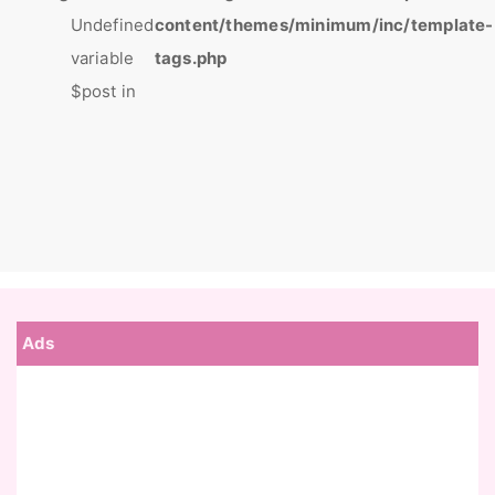
Undefined
content/themes/minimum/inc/template-
variable
tags.php
$post in
Ads