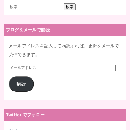
検
検索
索:
ブログをメールで購読
メールアドレスを記入して購読すれば、更新をメールで
受信できます。
メ
ー
購読
ル
ア
ド
レ
Twitter でフォロー
ス