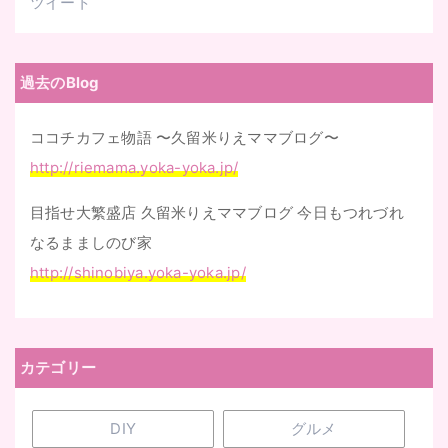
ツイート
過去のBlog
ココチカフェ物語 〜久留米りえママブログ〜
http://riemama.yoka-yoka.jp/
目指せ大繁盛店 久留米りえママブログ 今日もつれづれ
なるまましのび家
http://shinobiya.yoka-yoka.jp/
カテゴリー
DIY
グルメ