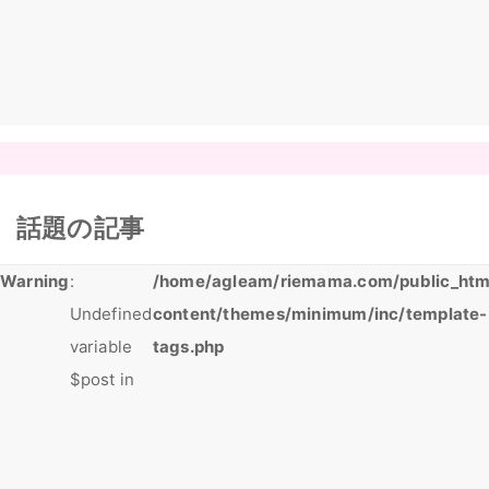
話題の記事
Warning
:
/home/agleam/riemama.com/public_htm
Undefined
content/themes/minimum/inc/template-
variable
tags.php
$post in