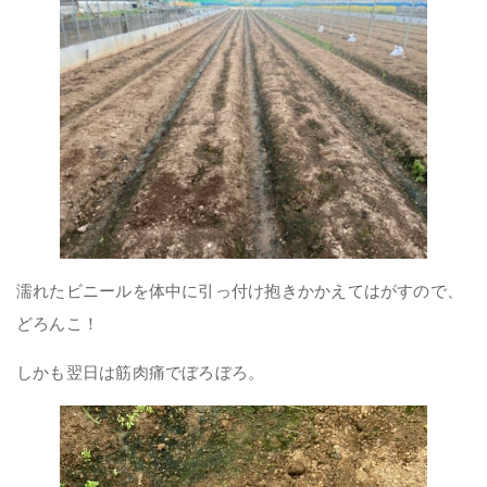
濡れたビニールを体中に引っ付け抱きかかえてはがすので、
どろんこ！
しかも翌日は筋肉痛でぼろぼろ。