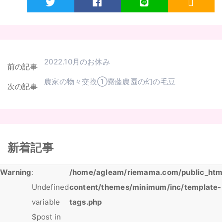
Twitter
Facebook
LINE
RSS
2022.10月のお休み
前の記事
農家の物々交換①齋藤農園の幻の毛豆
次の記事
新着記事
Warning
:
/home/agleam/riemama.com/public_htm
Undefined
content/themes/minimum/inc/template-
variable
tags.php
$post in