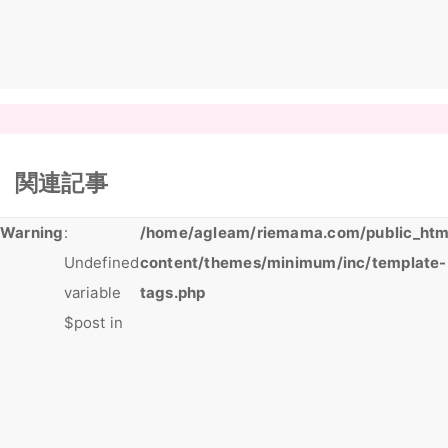
関連記事
Warning
:
/home/agleam/riemama.com/public_htm
Undefined
content/themes/minimum/inc/template-
variable
tags.php
$post in