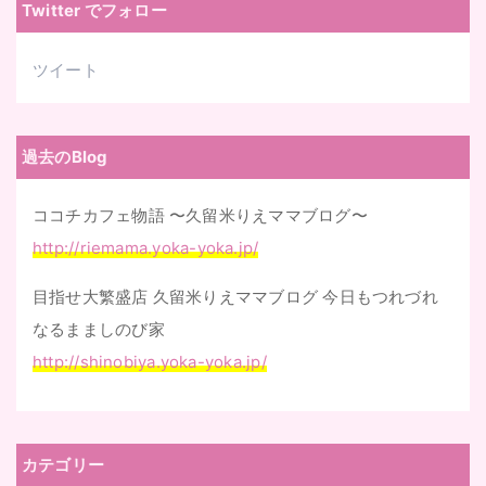
Twitter でフォロー
ス
ツイート
過去のBlog
ココチカフェ物語 〜久留米りえママブログ〜
http://riemama.yoka-yoka.jp/
目指せ大繁盛店 久留米りえママブログ 今日もつれづれ
なるまましのび家
http://shinobiya.yoka-yoka.jp/
カテゴリー