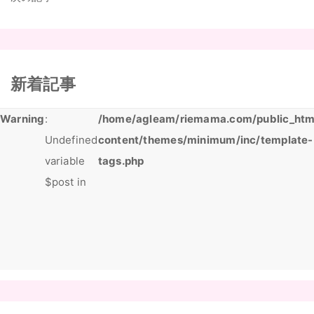
新着記事
Warning
:
/home/agleam/riemama.com/public_htm
Undefined
content/themes/minimum/inc/template-
variable
tags.php
$post in