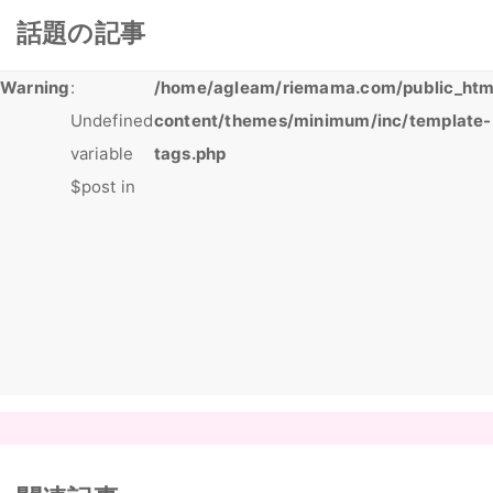
話題の記事
Warning
:
/home/agleam/riemama.com/public_htm
Undefined
content/themes/minimum/inc/template-
variable
tags.php
$post in