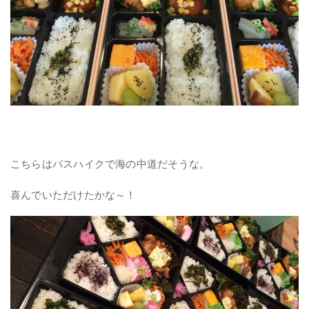
こちらはバスハイクで海の中道だそうな。
喜んでいただけたかな～！