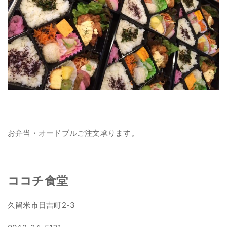
お弁当・オードブルご注文承ります。
ココチ食堂
久留米市日吉町2-3