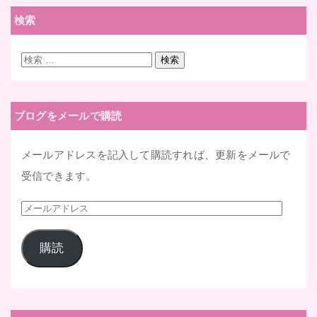
検索
検
検索
索:
ブログをメールで購読
メールアドレスを記入して購読すれば、更新をメールで
受信できます。
メ
ー
購読
ル
ア
ド
レ