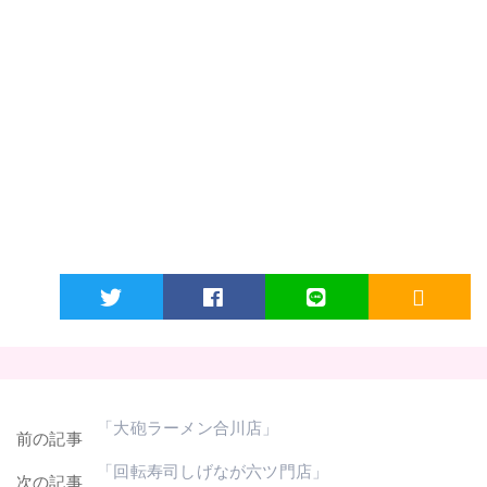
Twitter
Facebook
LINE
RSS
「大砲ラーメン合川店」
前の記事
「回転寿司しげなが六ツ門店」
次の記事