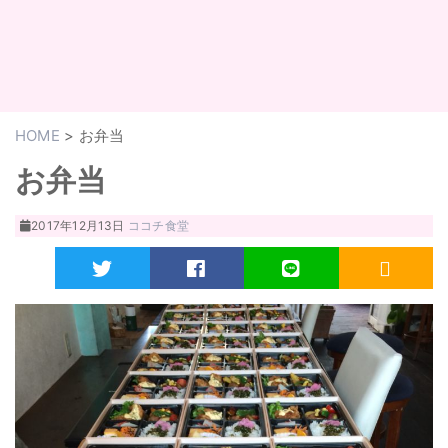
HOME
>
お弁当
お弁当
2017年12月13日
ココチ食堂
Twitter
Facebook
LINE
RSS