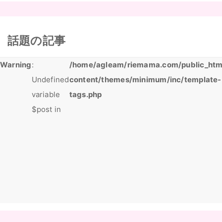
話題の記事
Warning
:
/home/agleam/riemama.com/public_htm
Undefined
content/themes/minimum/inc/template-
variable
tags.php
$post in