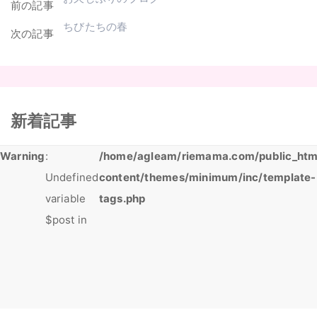
前の記事
ちびたちの春
次の記事
新着記事
Warning
:
/home/agleam/riemama.com/public_htm
Undefined
content/themes/minimum/inc/template-
variable
tags.php
$post in