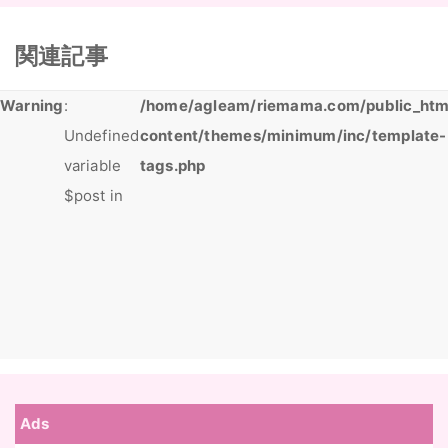
関連記事
Warning
:
/home/agleam/riemama.com/public_htm
Undefined
content/themes/minimum/inc/template-
variable
tags.php
$post in
Ads