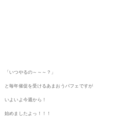
「いつやるの～～～？」
と毎年催促を受けるあまおうパフェですが
いよいよ今週から！
始めましたよっ！！！