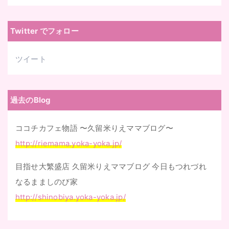
ド
レ
Twitter でフォロー
ス
ツイート
過去のBlog
ココチカフェ物語 〜久留米りえママブログ〜
http://riemama.yoka-yoka.jp/
目指せ大繁盛店 久留米りえママブログ 今日もつれづれ
なるまましのび家
http://shinobiya.yoka-yoka.jp/