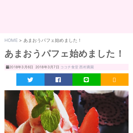
HOME
>
あまおうパフェ始めました！
あまおうパフェ始めました！
2018年3月6日
2018年3月7日
ココチ食堂
西村農園
Twitter
Facebook
LINE
RSS