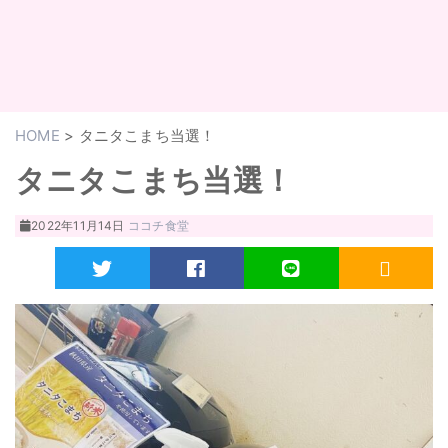
HOME
>
タニタこまち当選！
タニタこまち当選！
2022年11月14日
ココチ食堂
Twitter
Facebook
LINE
RSS