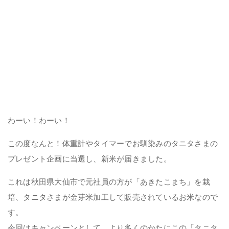
わーい！わーい！
この度なんと！体重計やタイマーでお馴染みのタニタさまの
プレゼント企画に当選し、新米が届きました。
これは秋田県大仙市で元社員の方が「あきたこまち」を栽
培、タニタさまが金芽米加工して販売されているお米なので
す。
今回はキャンペーンとして、より多くのかたにこの「タニタ