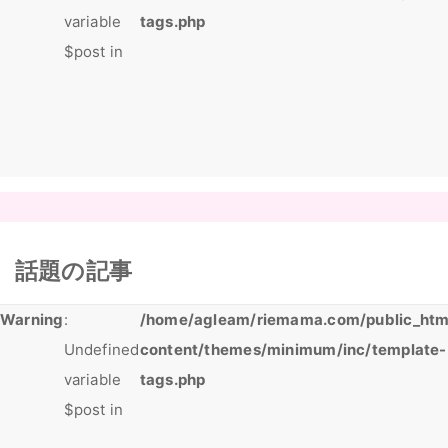
variable
tags.php
$post in
話題の記事
Warning
:
/home/agleam/riemama.com/public_htm
Undefined
content/themes/minimum/inc/template-
variable
tags.php
$post in