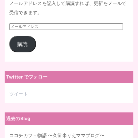
メールアドレスを記入して購読すれば、更新をメールで
受信できます。
メ
ー
購読
ル
ア
ド
レ
Twitter でフォロー
ス
ツイート
過去のBlog
ココチカフェ物語 〜久留米りえママブログ〜