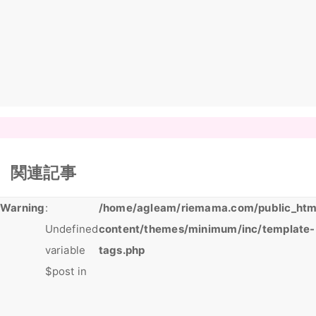
関連記事
Warning
:
/home/agleam/riemama.com/public_htm
Undefined
content/themes/minimum/inc/template-
variable
tags.php
$post in