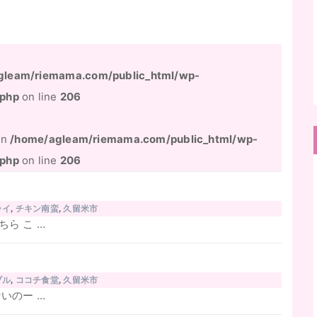
gleam/riemama.com/public_html/wp-
.php
on line
206
 in
/home/agleam/riemama.com/public_html/wp-
.php
on line
206
ライ
,
チキン南蛮
,
久留米市
ら こ …
ブル
,
ココチ食堂
,
久留米市
いのー …