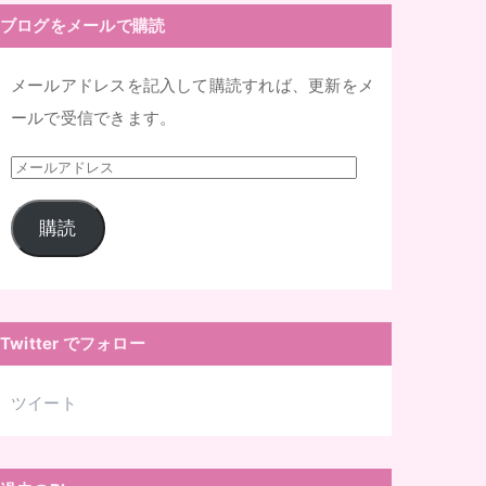
ブログをメールで購読
メールアドレスを記入して購読すれば、更新をメ
ールで受信できます。
メ
ー
購読
ル
ア
ド
レ
Twitter でフォロー
ス
ツイート