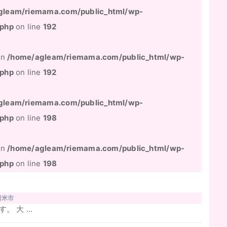
gleam/riemama.com/public_html/wp-
.php
on line
192
 in
/home/agleam/riemama.com/public_html/wp-
.php
on line
192
gleam/riemama.com/public_html/wp-
.php
on line
198
 in
/home/agleam/riemama.com/public_html/wp-
.php
on line
198
留米市
。 大 …