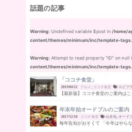
話題の記事
Warning
: Undefined variable $post in
/home/a
content/themes/minimum/inc/template-tags
Warning
: Attempt to read property "ID" on null
content/themes/minimum/inc/template-tags
「ココチ食堂」
グルメ
,
ココチ食堂
2019/04/12
エビフ
【最新版】ココチ食堂のご案内はこち
年末年始オードブルのご案内
ココチ食堂
2017/12/10
お弁当
,
オード
毎年告知がおそくて 「今年はやらな