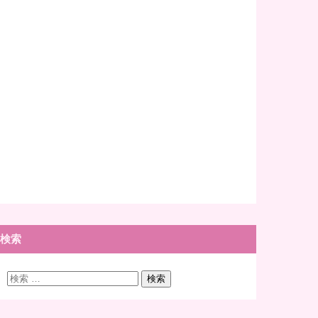
検索
検
検索
索: