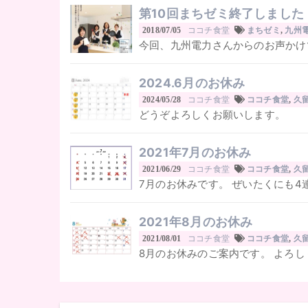
第10回まちゼミ終了しました
ココチ食堂
2018/07/05
まちゼミ
,
九州
今回、九州電力さんからのお声かけで
2024.6月のお休み
ココチ食堂
2024/05/28
ココチ食堂
,
久
どうぞよろしくお願いします。
2021年7月のお休み
ココチ食堂
2021/06/29
ココチ食堂
,
久
7月のお休みです。 ぜいたくにも4連
2021年8月のお休み
ココチ食堂
2021/08/01
ココチ食堂
,
久
8月のお休みのご案内です。 よろし