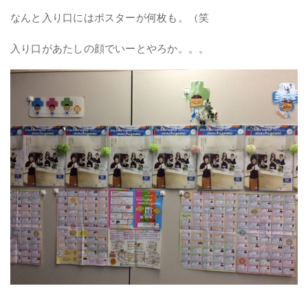
なんと入り口にはポスターが何枚も。（笑
入り口があたしの顔でいーとやろか。。。