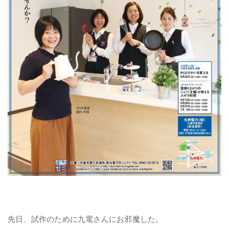
先日、試作のために九電さんにお邪魔した。