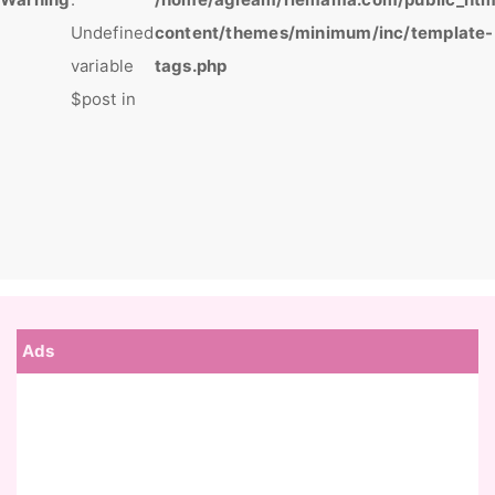
Undefined
content/themes/minimum/inc/template-
variable
tags.php
$post in
Ads