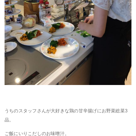
うちのスタッフさんが大好きな鶏の甘辛揚げにお野菜総菜3
品。
ご飯にいりこだしのお味噌汁。