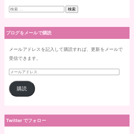
検
検索
索:
ブログをメールで購読
メールアドレスを記入して購読すれば、更新をメールで
受信できます。
メ
ー
購読
ル
ア
ド
レ
Twitter でフォロー
ス