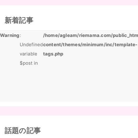
新着記事
Warning
:
/home/agleam/riemama.com/public_htm
Undefined
content/themes/minimum/inc/template-
variable
tags.php
$post in
話題の記事