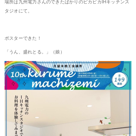
場所は九州電力さんのできたばかりのピカピカIHキッチンス
タジオにて。
ポスターできた！
「うん、盛れとる。」（娘）