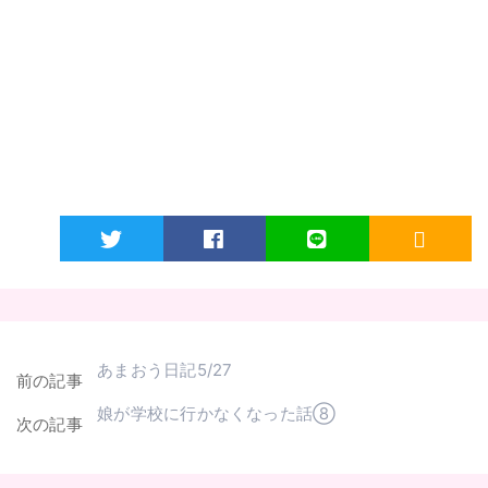
Twitter
Facebook
LINE
RSS
あまおう日記5/27
前の記事
娘が学校に行かなくなった話⑧
次の記事