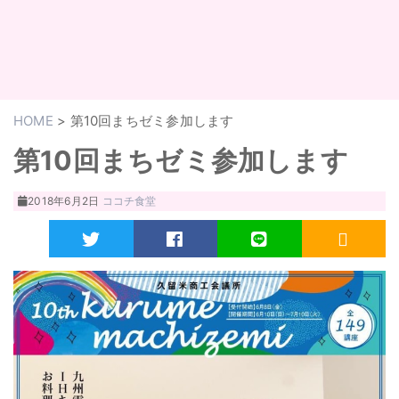
HOME
>
第10回まちゼミ参加します
第10回まちゼミ参加します
2018年6月2日
ココチ食堂
Twitter
Facebook
LINE
RSS