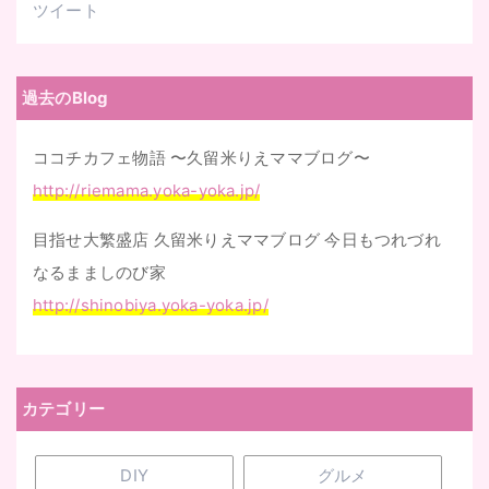
ツイート
過去のBlog
ココチカフェ物語 〜久留米りえママブログ〜
http://riemama.yoka-yoka.jp/
目指せ大繁盛店 久留米りえママブログ 今日もつれづれ
なるまましのび家
http://shinobiya.yoka-yoka.jp/
カテゴリー
DIY
グルメ