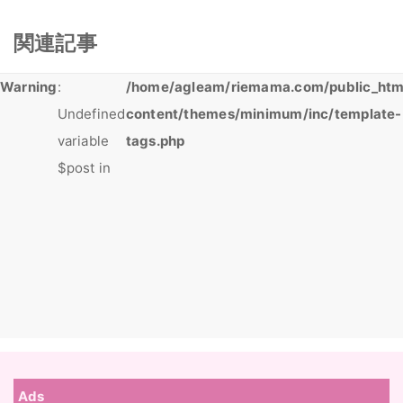
関連記事
Warning
:
/home/agleam/riemama.com/public_htm
Undefined
content/themes/minimum/inc/template-
variable
tags.php
$post in
Ads