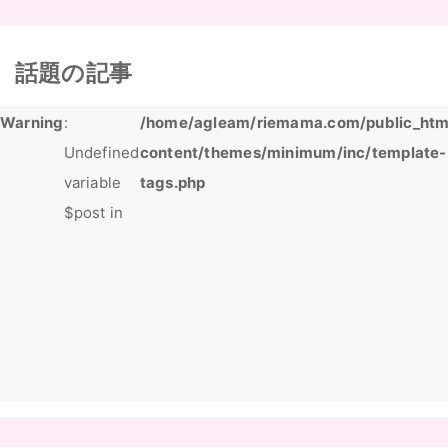
話題の記事
Warning
:
/home/agleam/riemama.com/public_htm
Undefined
content/themes/minimum/inc/template-
variable
tags.php
$post in