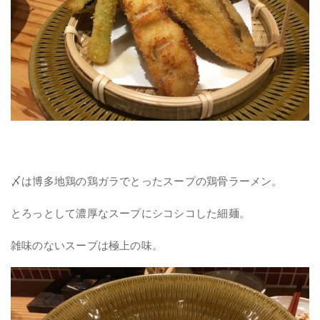
〆は博多地鶏の鶏ガラでとったスープの鶏骨ラーメン。
とろっとして濃厚なスープにシコシコした細麺。
雑味のないスープは極上の味。