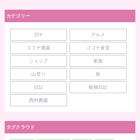
カテゴリー
DIY
グルメ
ココチ農園
ココチ食堂
ショップ
家族
山登り
旅
日記
植物日記
西村農園
タグクラウド