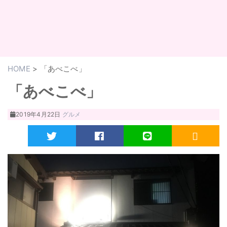
HOME
>
「あべこべ」
「あべこべ」
2019年4月22日
グルメ
Twitter
Facebook
LINE
RSS