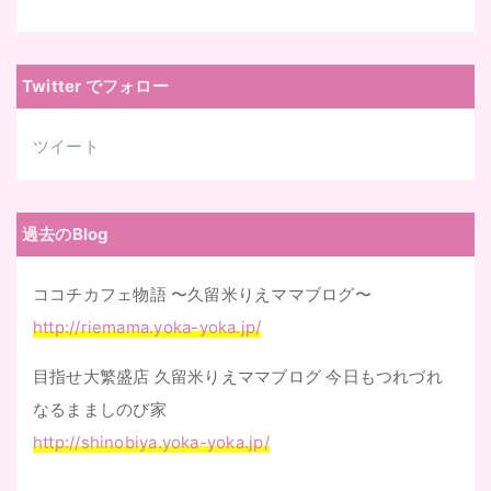
ア
ド
レ
Twitter でフォロー
ス
ツイート
過去のBlog
ココチカフェ物語 〜久留米りえママブログ〜
http://riemama.yoka-yoka.jp/
目指せ大繁盛店 久留米りえママブログ 今日もつれづれ
なるまましのび家
http://shinobiya.yoka-yoka.jp/