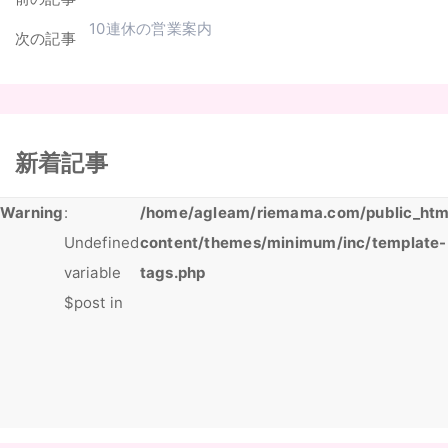
10連休の営業案内
次の記事
新着記事
Warning
:
/home/agleam/riemama.com/public_htm
Undefined
content/themes/minimum/inc/template-
variable
tags.php
$post in