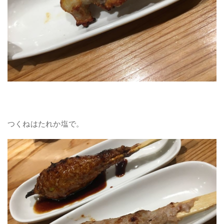
つくねはたれか塩で。