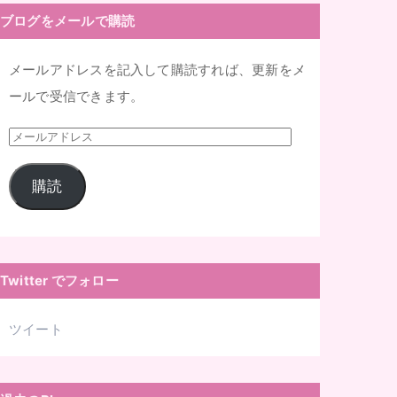
ブログをメールで購読
メールアドレスを記入して購読すれば、更新をメ
ールで受信できます。
メ
ー
購読
ル
ア
ド
レ
Twitter でフォロー
ス
ツイート