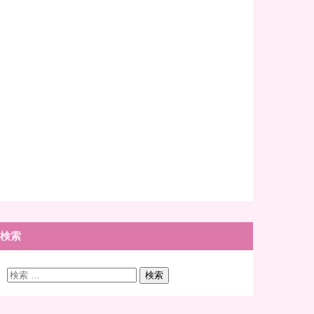
検索
検
検索
索: