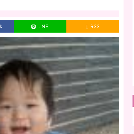
k
LINE
RSS