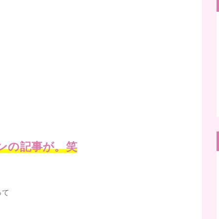
ンの記事が。笑
って