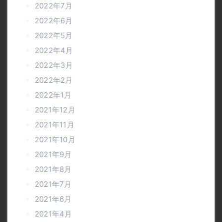
2022年7月
2022年6月
2022年5月
2022年4月
2022年3月
2022年2月
2022年1月
2021年12月
2021年11月
2021年10月
2021年9月
2021年8月
2021年7月
2021年6月
2021年4月