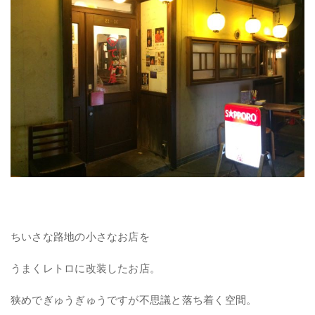
ちいさな路地の小さなお店を
うまくレトロに改装したお店。
狭めでぎゅうぎゅうですが不思議と落ち着く空間。