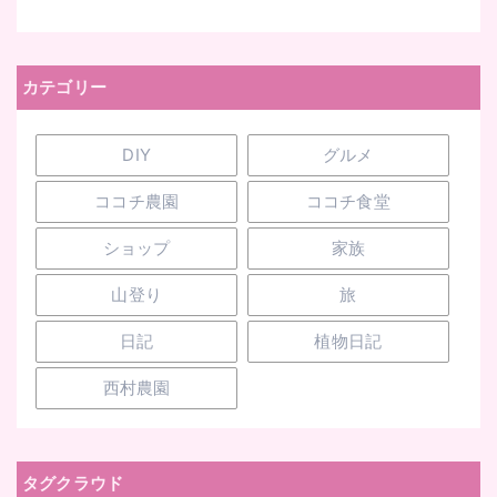
カテゴリー
DIY
グルメ
ココチ農園
ココチ食堂
ショップ
家族
山登り
旅
日記
植物日記
西村農園
タグクラウド