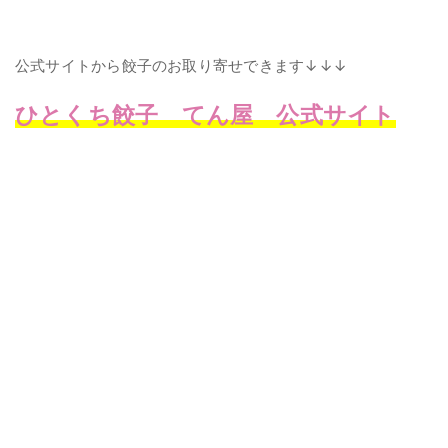
公式サイトから餃子のお取り寄せできます↓↓↓
ひとくち餃子 てん屋 公式サイト