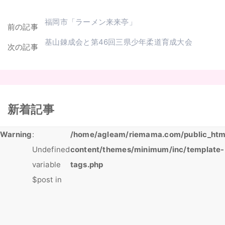
福岡市「ラーメン来来亭」
前の記事
基山錬成会と第46回三県少年柔道育成大会
次の記事
新着記事
Warning
:
/home/agleam/riemama.com/public_htm
Undefined
content/themes/minimum/inc/template-
variable
tags.php
$post in