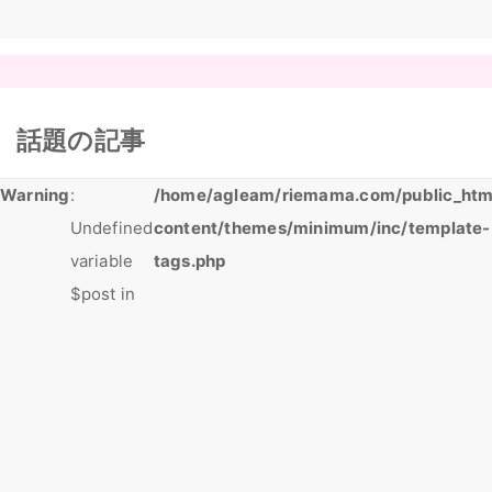
話題の記事
Warning
:
/home/agleam/riemama.com/public_htm
Undefined
content/themes/minimum/inc/template-
variable
tags.php
$post in