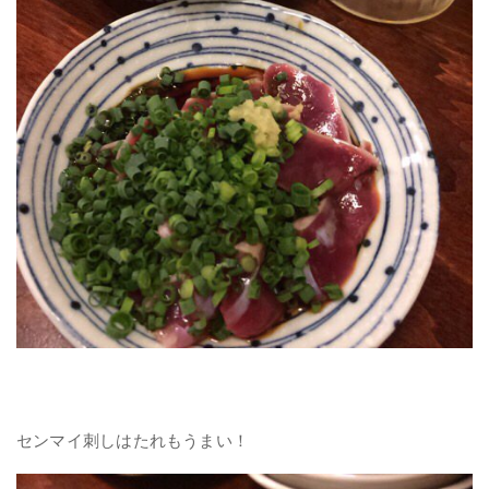
センマイ刺しはたれもうまい！