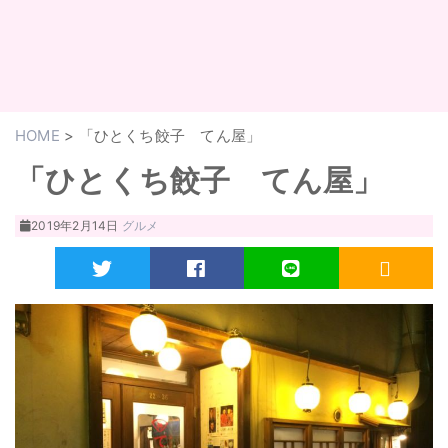
HOME
>
「ひとくち餃子 てん屋」
「ひとくち餃子 てん屋」
2019年2月14日
グルメ
Twitter
Facebook
LINE
RSS