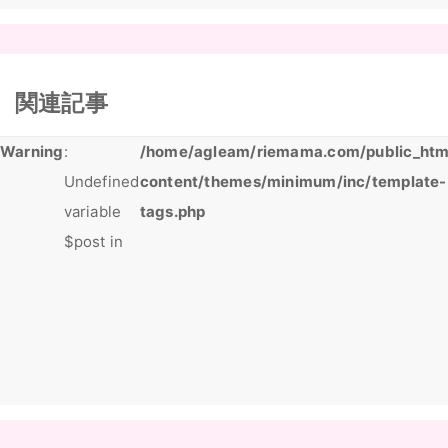
関連記事
Warning
:
/home/agleam/riemama.com/public_htm
Undefined
content/themes/minimum/inc/template-
variable
tags.php
$post in