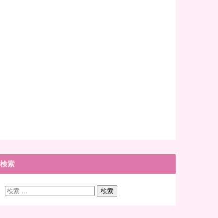
検索
検
検索
索: