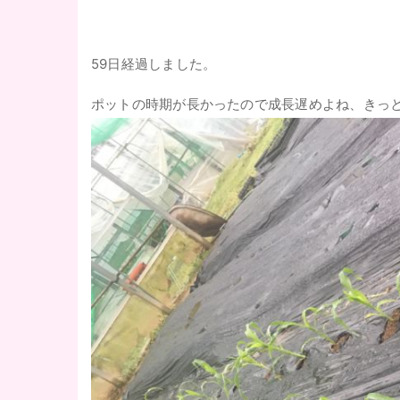
59日経過しました。
ポットの時期が長かったので成長遅めよね、きっ