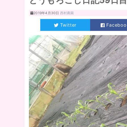
とうもろこし日記59日
2019年4月30日
西村農園
Twitter
Faceboo