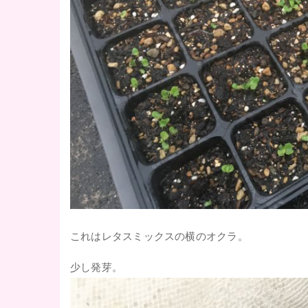
これはレタスミックスの横のオクラ。
少し発芽。