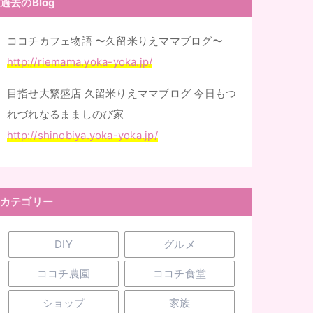
過去のBlog
ココチカフェ物語 〜久留米りえママブログ〜
http://riemama.yoka-yoka.jp/
目指せ大繁盛店 久留米りえママブログ 今日もつ
れづれなるまましのび家
http://shinobiya.yoka-yoka.jp/
カテゴリー
DIY
グルメ
ココチ農園
ココチ食堂
ショップ
家族