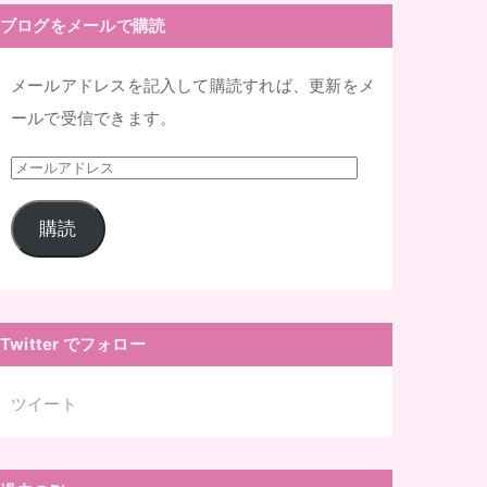
ブログをメールで購読
メールアドレスを記入して購読すれば、更新をメ
ールで受信できます。
メ
ー
購読
ル
ア
ド
レ
Twitter でフォロー
ス
ツイート