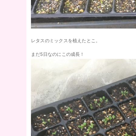
レタスのミックスを植えたとこ。
まだ5日なのにこの成長！