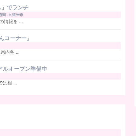
DA」でランチ
潴町
,
久留米市
の情報を …
どんコーナー」
県内各 …
アルオープン準備中
では相 …