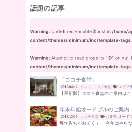
話題の記事
Warning
: Undefined variable $post in
/home/a
content/themes/minimum/inc/template-tags
Warning
: Attempt to read property "ID" on null
content/themes/minimum/inc/template-tags
「ココチ食堂」
グルメ
,
ココチ食堂
2019/04/12
エビフ
【最新版】ココチ食堂のご案内はこち
年末年始オードブルのご案内
ココチ食堂
2017/12/10
お弁当
,
オード
毎年告知がおそくて 「今年はやらな