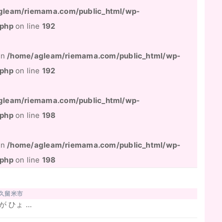
gleam/riemama.com/public_html/wp-
.php
on line
192
 in
/home/agleam/riemama.com/public_html/wp-
.php
on line
192
gleam/riemama.com/public_html/wp-
.php
on line
198
 in
/home/agleam/riemama.com/public_html/wp-
.php
on line
198
久留米市
 ひょ …