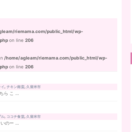
gleam/riemama.com/public_html/wp-
.php
on line
206
 in
/home/agleam/riemama.com/public_html/wp-
.php
on line
206
ライ
,
チキン南蛮
,
久留米市
ら こ …
ブル
,
ココチ食堂
,
久留米市
いのー …