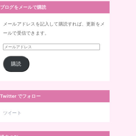
ブログをメールで購読
メールアドレスを記入して購読すれば、更新をメ
ールで受信できます。
メ
ー
購読
ル
ア
ド
レ
Twitter でフォロー
ス
ツイート