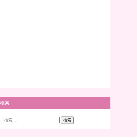
検索
検
検索
索: