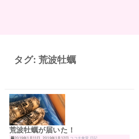
タグ:
荒波牡蠣
荒波牡蠣が届いた！
2019年1月11日
2019年1月12日
ココチ食堂
日記