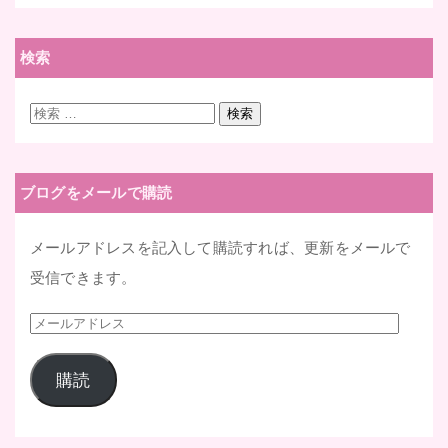
検索
検
検索
索:
ブログをメールで購読
メールアドレスを記入して購読すれば、更新をメールで
受信できます。
メ
ー
購読
ル
ア
ド