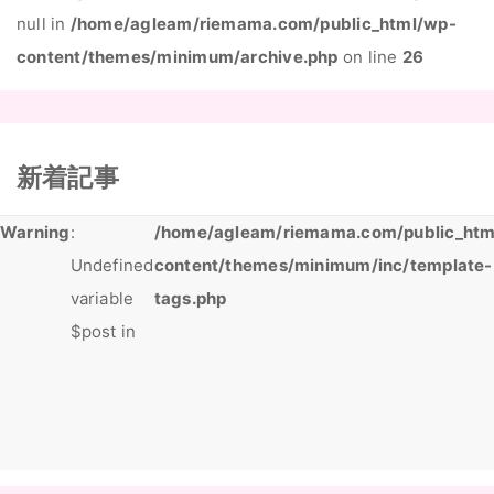
null in
/home/agleam/riemama.com/public_html/wp-
content/themes/minimum/archive.php
on line
26
新着記事
Warning
:
/home/agleam/riemama.com/public_htm
Undefined
content/themes/minimum/inc/template-
variable
tags.php
$post in