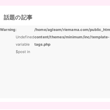
話題の記事
Warning
:
/home/agleam/riemama.com/public_htm
Undefined
content/themes/minimum/inc/template-
variable
tags.php
$post in