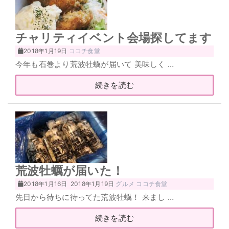
チャリティイベント会場探してます
2018年1月19日
ココチ食堂
今年も石巻より荒波牡蠣が届いて 美味しく …
続きを読む
荒波牡蠣が届いた！
2018年1月16日
2018年1月19日
グルメ
ココチ食堂
先日から待ちに待ってた荒波牡蠣！ 来まし …
続きを読む