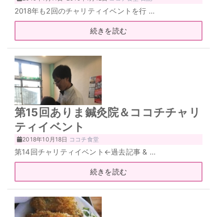
2018年も2回のチャリティイベントを行 …
続きを読む
第15回ありま鍼灸院＆ココチチャリ
ティイベント
2018年10月18日
ココチ食堂
第14回チャリティイベント←過去記事 & …
続きを読む