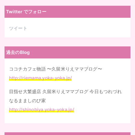
レ
Twitter でフォロー
ス
ツイート
過去のBlog
ココチカフェ物語 〜久留米りえママブログ〜
http://riemama.yoka-yoka.jp/
目指せ大繁盛店 久留米りえママブログ 今日もつれづれ
なるまましのび家
http://shinobiya.yoka-yoka.jp/