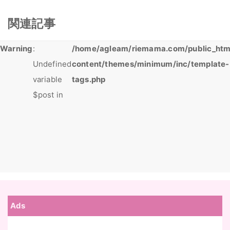
関連記事
Warning
:
/home/agleam/riemama.com/public_htm
Undefined
content/themes/minimum/inc/template-
variable
tags.php
$post in
Ads