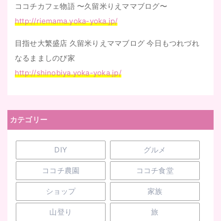
ココチカフェ物語 〜久留米りえママブログ〜
http://riemama.yoka-yoka.jp/
目指せ大繁盛店 久留米りえママブログ 今日もつれづれ
なるまましのび家
http://shinobiya.yoka-yoka.jp/
カテゴリー
DIY
グルメ
ココチ農園
ココチ食堂
ショップ
家族
山登り
旅