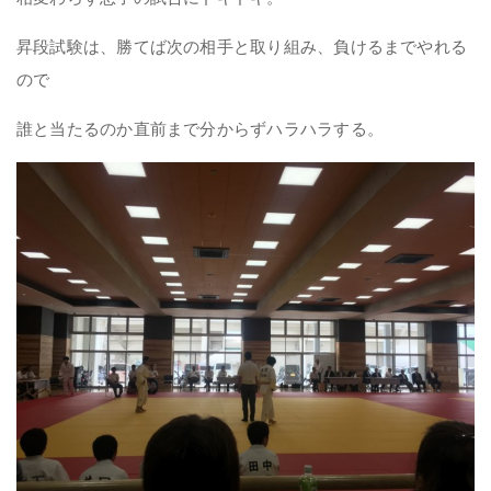
昇段試験は、勝てば次の相手と取り組み、負けるまでやれる
ので
誰と当たるのか直前まで分からずハラハラする。