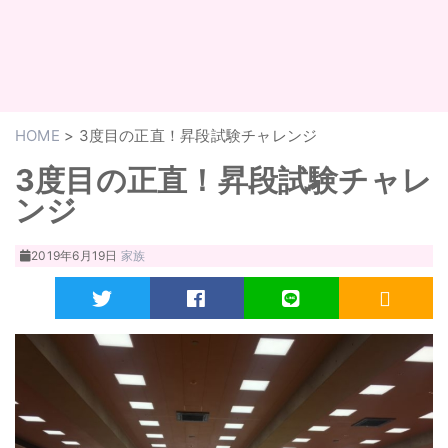
HOME
>
3度目の正直！昇段試験チャレンジ
3度目の正直！昇段試験チャレ
ンジ
2019年6月19日
家族
Twitter
Facebook
LINE
RSS