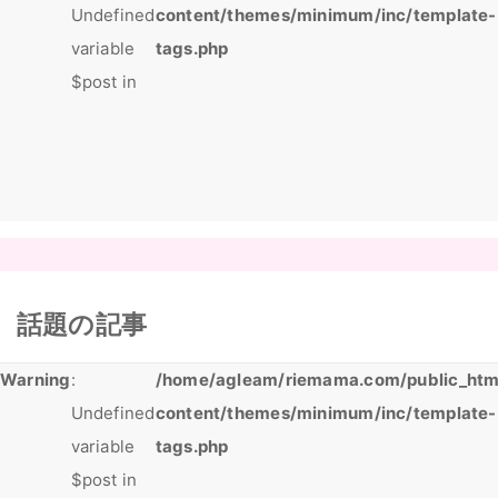
Undefined
content/themes/minimum/inc/template-
variable
tags.php
$post in
話題の記事
Warning
:
/home/agleam/riemama.com/public_htm
Undefined
content/themes/minimum/inc/template-
variable
tags.php
$post in