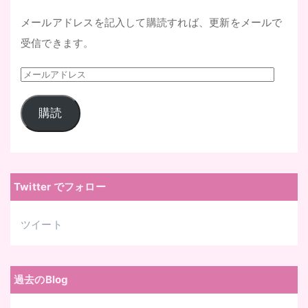
メールアドレスを記入して購読すれば、更新をメールで
受信できます。
メ
ー
購読
ル
ア
ド
レ
Twitter でフォロー
ス
ツイート
過去のBlog