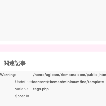
関連記事
Warning
:
/home/agleam/riemama.com/public_htm
Undefined
content/themes/minimum/inc/template-
variable
tags.php
$post in