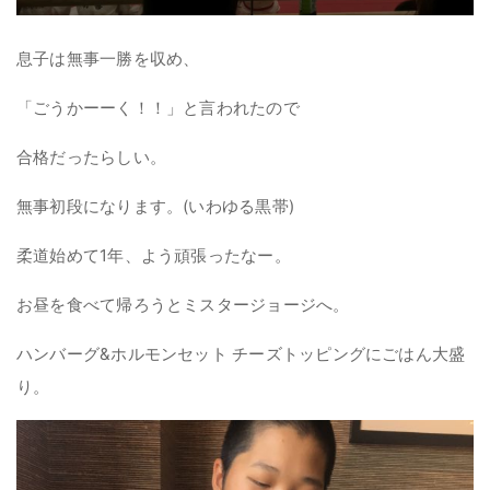
息子は無事一勝を収め、
「ごうかーーく！！」と言われたので
合格だったらしい。
無事初段になります。(いわゆる黒帯)
柔道始めて1年、よう頑張ったなー。
お昼を食べて帰ろうとミスタージョージへ。
ハンバーグ&ホルモンセット チーズトッピングにごはん大盛
り。