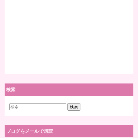
検索
検
検索
索:
ブログをメールで購読