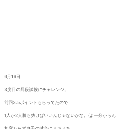
6月16日
3度目の昇段試験にチャレンジ。
前回3.5ポイントもらってたので
1人か2人勝ち抜けばいいんじゃないかな。(よー分からん
相変わらず息子の試合にドキドキ。