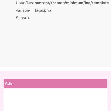
Undefined
content/themes/minimum/inc/template-
variable
tags.php
$post in
Ads