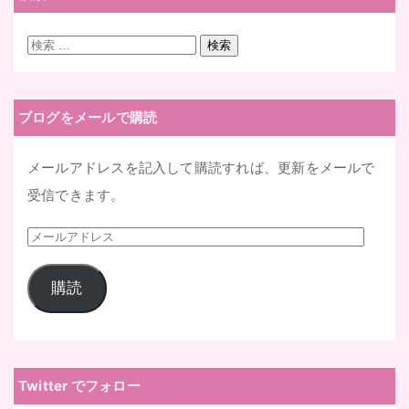
検
検索
索:
ブログをメールで購読
メールアドレスを記入して購読すれば、更新をメールで
受信できます。
メ
ー
購読
ル
ア
ド
レ
Twitter でフォロー
ス