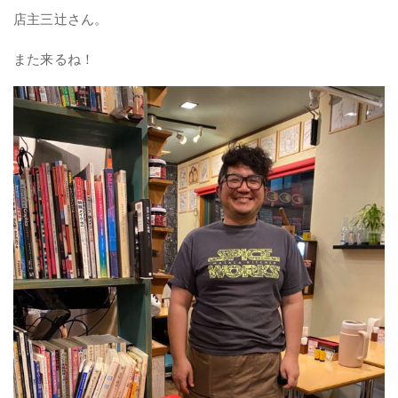
店主三辻さん。
また来るね！