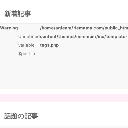
新着記事
Warning
:
/home/agleam/riemama.com/public_htm
Undefined
content/themes/minimum/inc/template-
variable
tags.php
$post in
話題の記事