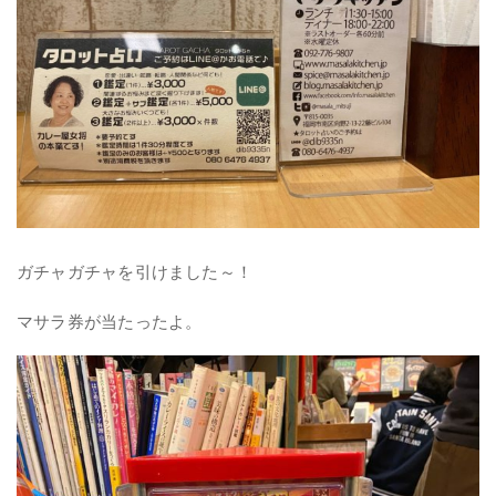
ガチャガチャを引けました～！
マサラ券が当たったよ。