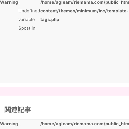
Warning
:
/home/agleam/riemama.com/public_htm
Undefined
content/themes/minimum/inc/template-
variable
tags.php
$post in
関連記事
Warning
:
/home/agleam/riemama.com/public_htm