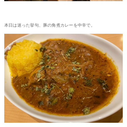
本日は迷った挙句、豚の角煮カレーを中辛で。