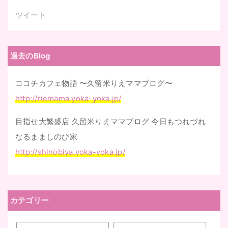
ツイート
過去のBlog
ココチカフェ物語 〜久留米りえママブログ〜
http://riemama.yoka-yoka.jp/
目指せ大繁盛店 久留米りえママブログ 今日もつれづれ
なるまましのび家
http://shinobiya.yoka-yoka.jp/
カテゴリー